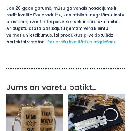
Jau 20 gadu garumā, mūsu galvenais nosacījums ir
radīt kvalitatīvu produktu, kas atbilstu augstām klientu
prasībām, kvantitātei pievēršot sekundāru uzmanību.
Ar augstu atbildības sajūtu ņemam vērā klientu
vēlmes un ieteikumus, lai produktus pilveidotu līdz
perfektai virsotnei.
Par preču kvalitāti un atgriešanu
Jums arī varētu patikt…