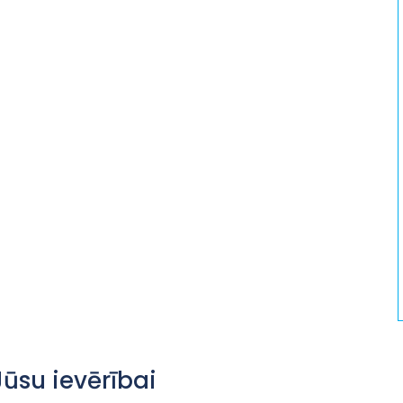
Jūsu ievērībai