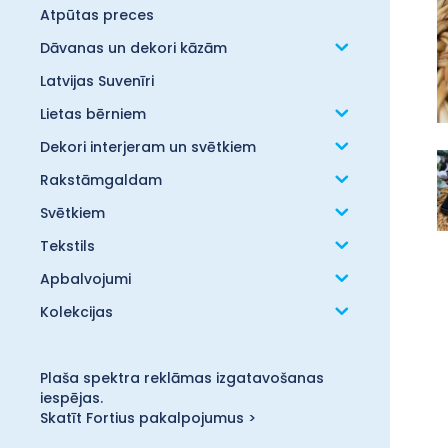
Atpūtas preces
Dāvanas un dekori kāzām
Latvijas Suvenīri
Lietas bērniem
Dekori interjeram un svētkiem
Rakstāmgaldam
Svētkiem
Tekstils
Apbalvojumi
Kolekcijas
Plaša spektra reklāmas izgatavošanas
iespējas.
Skatīt Fortius pakalpojumus >