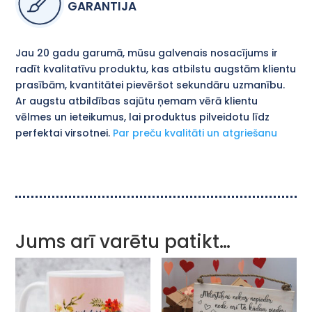
GARANTIJA
Jau 20 gadu garumā, mūsu galvenais nosacījums ir
radīt kvalitatīvu produktu, kas atbilstu augstām klientu
prasībām, kvantitātei pievēršot sekundāru uzmanību.
Ar augstu atbildības sajūtu ņemam vērā klientu
vēlmes un ieteikumus, lai produktus pilveidotu līdz
perfektai virsotnei.
Par preču kvalitāti un atgriešanu
Jums arī varētu patikt…