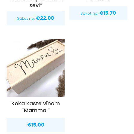
sevi”
€
15,70
Sākot no:
€
22,00
Sākot no:
Koka kaste vīnam
”Mammai”
€
15,00