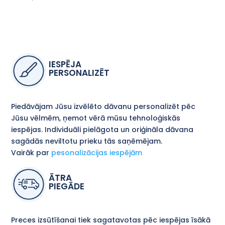
IESPĒJA
PERSONALIZĒT
Piedāvājam Jūsu izvēlēto dāvanu personalizēt pēc
Jūsu vēlmēm, ņemot vērā mūsu tehnoloģiskās
iespējas. Individuāli pielāgota un oriģināla dāvana
sagādās neviltotu prieku tās saņēmējam.
Vairāk par
pesonalizācijas iespējām
ĀTRA
PIEGĀDE
Preces izsūtīšanai tiek sagatavotas pēc iespējas īsākā