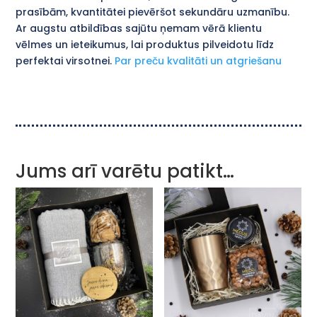
prasībām, kvantitātei pievēršot sekundāru uzmanību.
Ar augstu atbildības sajūtu ņemam vērā klientu
vēlmes un ieteikumus, lai produktus pilveidotu līdz
perfektai virsotnei.
Par preču kvalitāti un atgriešanu
Jums arī varētu patikt…