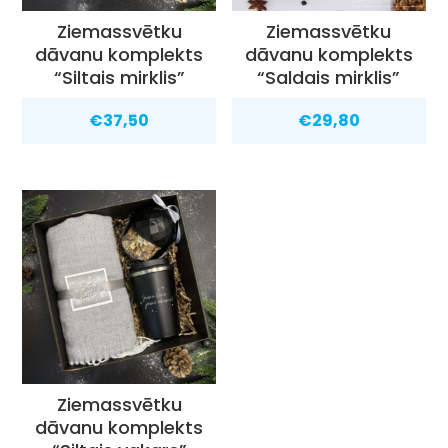
Ziemassvētku
Ziemassvētku
dāvanu komplekts
dāvanu komplekts
“Siltais mirklis”
“Saldais mirklis”
€
37,50
€
29,80
Ziemassvētku
dāvanu komplekts