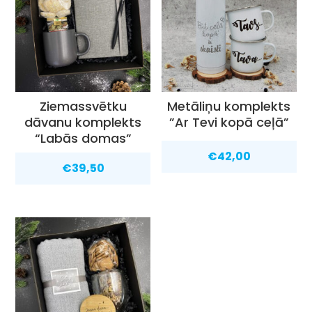
Ziemassvētku
Metāliņu komplekts
dāvanu komplekts
”Ar Tevi kopā ceļā”
“Labās domas”
€
42,00
€
39,50