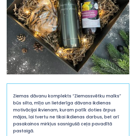
Ziemas dāvanu komplekts “Ziemassvētku malks”
būs silta, mīļa un lietderīga dāvana ikdienas
motivācijai ikvienam, kuram patīk doties ārpus
mājas, lai tvertu ne tikai ikdienas darbus, bet arī
pasakainos mirkļus sasnigušā ceļa pavadītā
pastaigā.