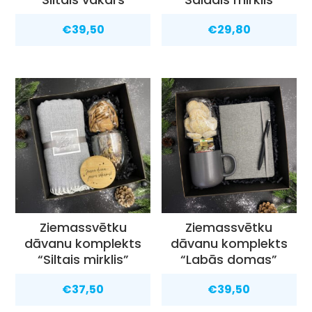
€
39,50
€
29,80
Ziemassvētku
Ziemassvētku
dāvanu komplekts
dāvanu komplekts
“Siltais mirklis”
“Labās domas”
€
37,50
€
39,50