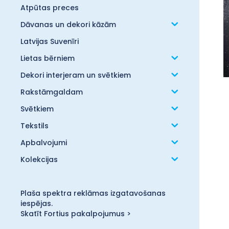
Atpūtas preces
Dāvanas un dekori kāzām
Latvijas Suvenīri
Lietas bērniem
Dekori interjeram un svētkiem
Rakstāmgaldam
Svētkiem
Tekstils
Apbalvojumi
Kolekcijas
Plaša spektra reklāmas izgatavošanas
iespējas.
Skatīt Fortius pakalpojumus >