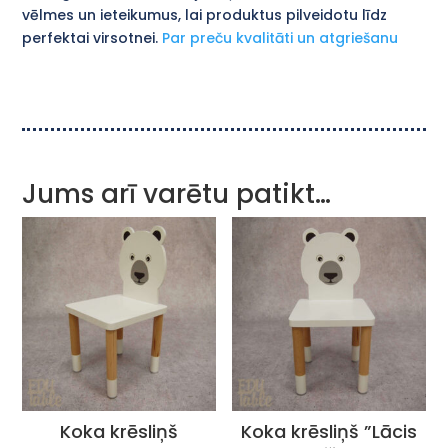
vēlmes un ieteikumus, lai produktus pilveidotu līdz
perfektai virsotnei.
Par preču kvalitāti un atgriešanu
Jums arī varētu patikt…
Koka krēsliņš
Koka krēsliņš ”Lācis