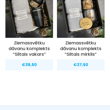
Ziemassvētku
Ziemassvētku
dāvanu komplekts
dāvanu komplekts
“Siltais vakars”
“Siltais mirklis”
€
39,50
€
37,50