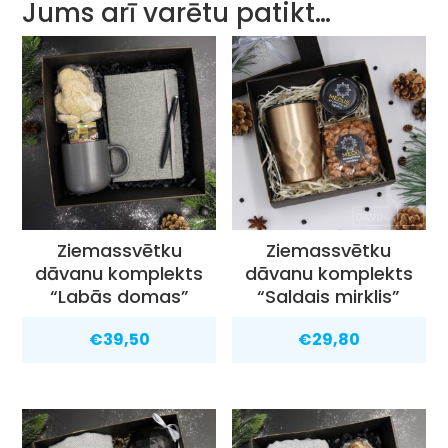
Jums arī varētu patikt…
Ziemassvētku
Ziemassvētku
dāvanu komplekts
dāvanu komplekts
“Labās domas”
“Saldais mirklis”
€
39,50
€
29,80