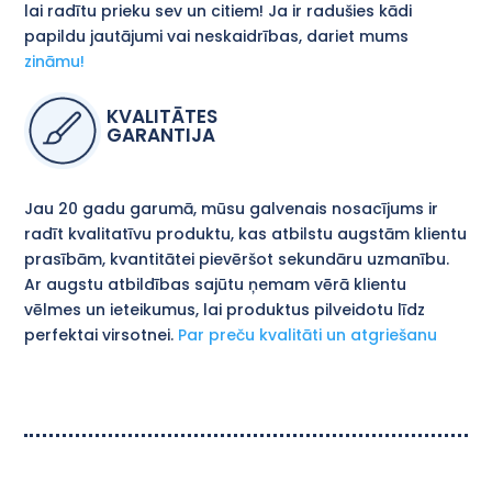
lai radītu prieku sev un citiem! Ja ir radušies kādi
papildu jautājumi vai neskaidrības, dariet mums
zināmu!
KVALITĀTES
GARANTIJA
Jau 20 gadu garumā, mūsu galvenais nosacījums ir
radīt kvalitatīvu produktu, kas atbilstu augstām klientu
prasībām, kvantitātei pievēršot sekundāru uzmanību.
Ar augstu atbildības sajūtu ņemam vērā klientu
vēlmes un ieteikumus, lai produktus pilveidotu līdz
perfektai virsotnei.
Par preču kvalitāti un atgriešanu