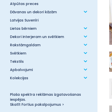
Atpūtas preces
Dāvanas un dekori kāzām
Latvijas Suvenīri
Lietas bērniem
Dekori interjeram un svētkiem
Rakstāmgaldam
Svētkiem
Tekstils
Apbalvojumi
Kolekcijas
Plaša spektra reklāmas izgatavošanas
iespējas.
Skatīt Fortius pakalpojumus >