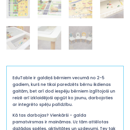
EduTable ir galdiņš bērniem vecumā no 2-5
gadiem, kurš ne tikai paredzēts bērnu ikdienas
gaitām, bet arī dod iespēju bērniem izglītojoši un
reizē arī izklaidējoši apgūt ko jaunu, darbojoties
ar integrēto spēļu palīdzību.
Kā tas darbojas? Vienkārši – galda
pamatvirsmas ir maināmas. Uz tām attēlotas
dažādas spēles, aktivitātes un uzdevumi. Tev tak